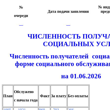
№ инд
№
Дата подачи заявления
пред
очереди
—
—
ЧИСЛЕННОСТЬ ПОЛУЧ
СОЦИАЛЬНЫХ УСЛ
Численность получателей социа
форме социального обслужива
на 01.06.2026
Обслужено
План
Факт
За плату
Без оплаты
с начала года
1005
1021
969
703
266