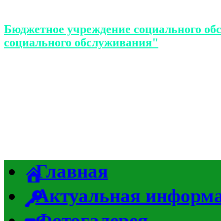
Бюджетное учреждение социального об
социального обслуживания"
Главная
Актуальная информ
Фотогалерея