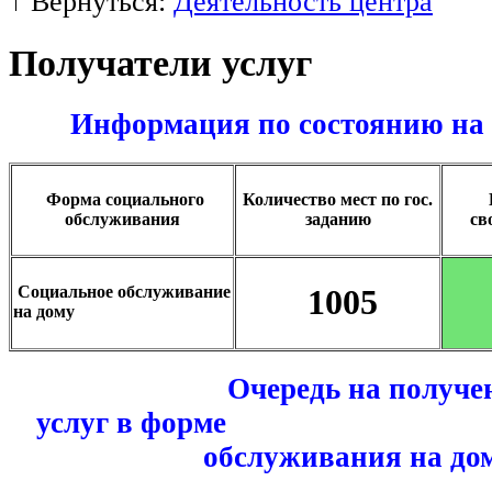
↑ Вернуться:
Деятельность центра
Получатели услуг
Информация по состоянию на 0
Форма социального
Количество мест по гос.
обслуживания
заданию
св
Социальное обслуживание
1005
на дому
Очередь
на получе
услуг в форме соц
обслуживания на до