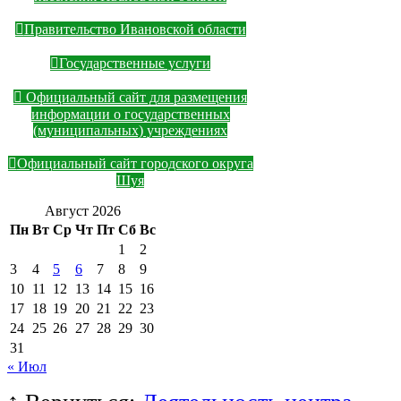
Правительство Ивановской области
Государственные услуги
Официальный сайт для размещения
информации о государственных
(муниципальных) учреждениях
Официальный сайт городского округа
Шуя
Август 2026
Пн
Вт
Ср
Чт
Пт
Сб
Вс
1
2
3
4
5
6
7
8
9
10
11
12
13
14
15
16
17
18
19
20
21
22
23
24
25
26
27
28
29
30
31
« Июл