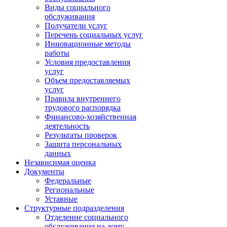
Виды социального
обслуживания
Получатели услуг
Перечень социальных услуг
Инновационные методы
работы
Условия предоставления
услуг
Объем предоставляемых
услуг
Правила внутреннего
трудового распорядка
Финансово-хозяйственная
деятельность
Результаты проверок
Защита персональных
данных
Независимая оценка
Документы
Федеральные
Региональные
Уставные
Структурные подразделения
Отделение социального
обслуживания на дому