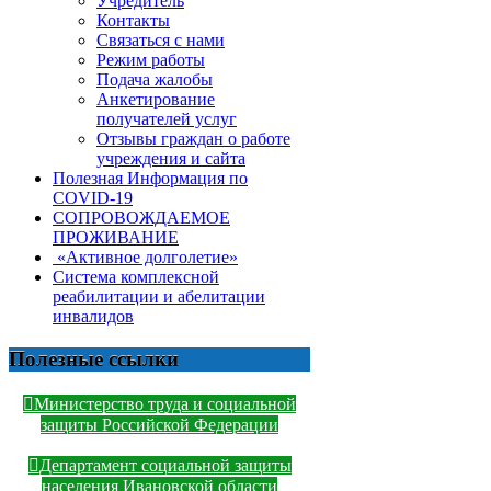
Учредитель
Контакты
Связаться с нами
Режим работы
Подача жалобы
Анкетирование
получателей услуг
Отзывы граждан о работе
учреждения и сайта
Полезная Информация по
COVID-19
СОПРОВОЖДАЕМОЕ
ПРОЖИВАНИЕ
«Активное долголетие»
Система комплексной
реабилитации и абелитации
инвалидов
Полезные ссылки
Министерство труда и социальной
защиты Российской Федерации
Департамент социальной защиты
населения Ивановской области