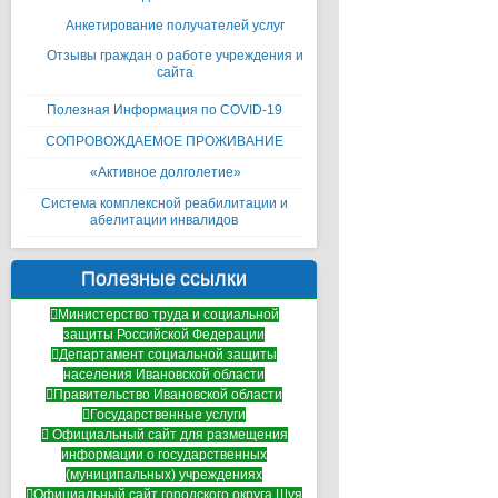
Анкетирование получателей услуг
Отзывы граждан о работе учреждения и
сайта
Полезная Информация по COVID-19
СОПРОВОЖДАЕМОЕ ПРОЖИВАНИЕ
«Активное долголетие»
Система комплексной реабилитации и
абелитации инвалидов
Полезные ссылки
Министерство труда и социальной
защиты Российской Федерации
Департамент социальной защиты
населения Ивановской области
Правительство Ивановской области
Государственные услуги
Официальный сайт для размещения
информации о государственных
(муниципальных) учреждениях
Официальный сайт городского округа Шуя