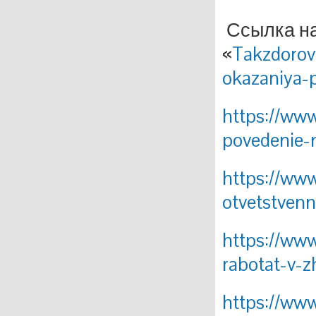
Ссылка на
«
Takzdorov
okazaniya-
https://www
povedenie-
https://www
otvetstvenn
https://www
rabotat-v-
https://www