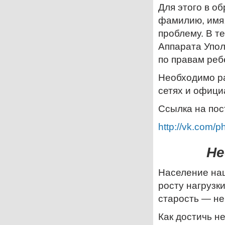
Для этого в о
фамилию, имя,
проблему. В т
Аппарата Упо
по правам реб
Необходимо р
сетях и офици
Ссылка на пос
http://vk.com
Не
Население наш
росту нагрузк
старость — не
Как достичь н