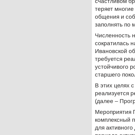
счастливом бр
теряет многие 
общения и соб
заполнять по 
Численность н
сократилась н
Ивановской об
требуется реа
устойчивого р
старшего поко
В этих целях 
реализуется р
(далее – Прог
Мероприятия 
комплексный 
для активного