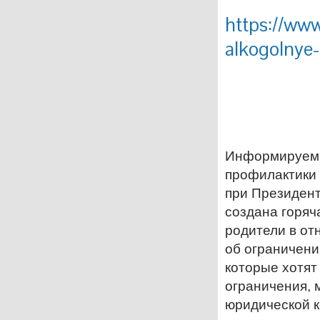
https://www
alkogolnye
Информируем, 
профилактики
при Президен
создана горяч
родители в от
об ограничени
которые хотят
ограничения, 
юридической к