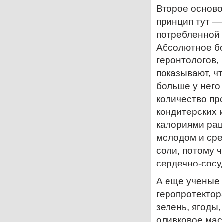
Второе осново
принцип тут —
потребленной 
Абсолютное б
геронтологов,
показывают, ч
больше у него
количество пр
кондитерских 
калориями рац
молодом и сре
соли, потому 
сердечно-сосу
А еще ученые 
геропротектор
зелень, ягоды
оливковое мас