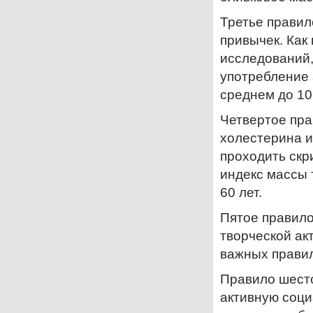
Третье правил
привычек. Как
исследований,
употребление 
среднем до 10 
Четвертое пра
холестерина и
проходить скр
индекс массы 
60 лет.
Пятое правило
творческой ак
важных правил
Правило шесто
активную соци