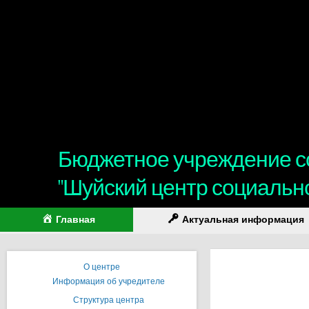
Бюджетное учреждение с
"Шуйский центр социальн
Главная
Актуальная информация
О центре
Информация об учредителе
Структура центра